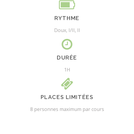
RYTHME
Doux, I/II, II
DURÉE
1H
PLACES LIMITÉES
8 personnes maximum par cours