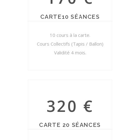
CARTE10 SÉANCES
10 cours à la carte.
Cours Collectifs (Tapis / Ballon)
Validité 4 mois.
320 €
CARTE 20 SÉANCES