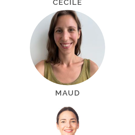
CÉCILE
MAUD