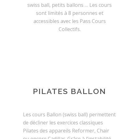
swiss ball, petits ballons … Les cours
sont limités à 8 personnes et
accessibles avec les Pass Cours
Collectifs.
PILATES BALLON
Les cours Ballon (swiss ball) permettent
de décliner les exercices classiques
Pilates des appareils Reformer, Chair
ou encore Cadillac. Grâce à l’instabilité