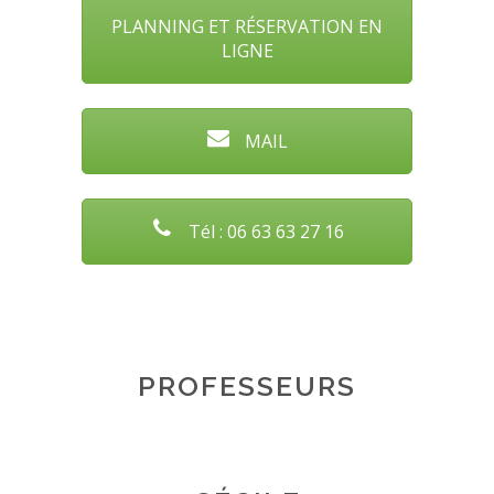
PLANNING ET RÉSERVATION EN
LIGNE
MAIL
Tél : 06 63 63 27 16
PROFESSEURS