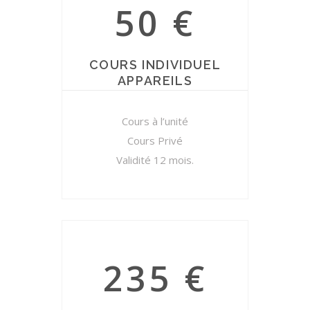
50 €
COURS INDIVIDUEL
APPAREILS
Cours à l’unité
Cours Privé
Validité 12 mois.
235 €