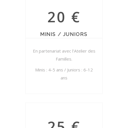
20 €
MINIS / JUNIORS
En partenariat avec l’Atelier des
Familles.
Minis : 4-5 ans / Juniors : 6-12
ans
25 €